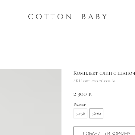
Комплект слип с шапоч
SKU:
0101-010-06-002-62
2 300
р.
Размер
50-56
56-62
ДОБАВИТЬ В КОРЗИНУ