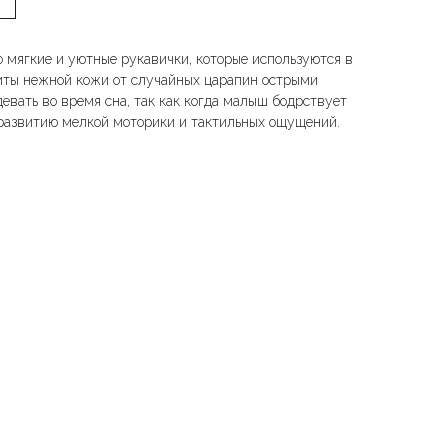
 мягкие и уютные рукавички, которые используются в
иты нежной кожи от случайных царапин острыми
евать во время сна, так как когда малыш бодрствует
развитию мелкой моторики и тактильных ощущений.