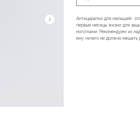
Антицарапки для малышей- это
первые месяцы жизни для защ
ноготками. Рекомендуем их над
ему ничего не должно мешать 